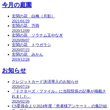
今月の庭園
玄関の花 白梅（月影）
2021/01/29
玄関の花 万両
2020/12/09
玄関の花 ソラナム玉やなぎ
2020/09/07
玄関の花 トウガラシ
2020/07/23
玄関の花 みかん
2019/12/28
お知らせ
クレジットカード決済導入のお知らせ
2026/07/24
『ドクターズ・ファイル』に当院院長の記事が掲載さ
れました。
2026/02/26
CS委員会より2024年度「患者様アンケート」の集計結