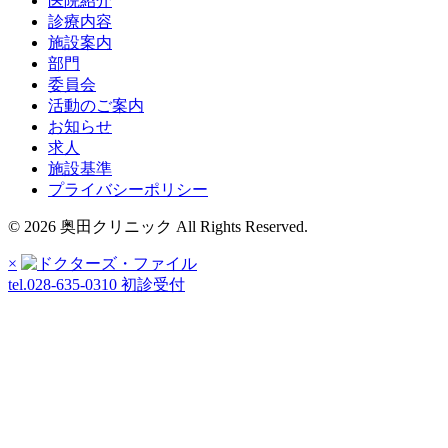
医院紹介
診療内容
施設案内
部門
委員会
活動のご案内
お知らせ
求人
施設基準
プライバシーポリシー
© 2026 奥田クリニック All Rights Reserved.
×
tel.028-635-0310
初診受付