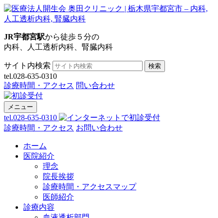
JR宇都宮駅
から徒歩５分の
内科、人工透析内科、腎臓内科
サイト内検索
検索
tel.028-635-0310
診療時間・アクセス
問い合わせ
メニュー
tel.028-635-0310
診療時間・アクセス
お問い合わせ
ホーム
医院紹介
理念
院長挨拶
診療時間・アクセスマップ
医師紹介
診療内容
血液透析部門