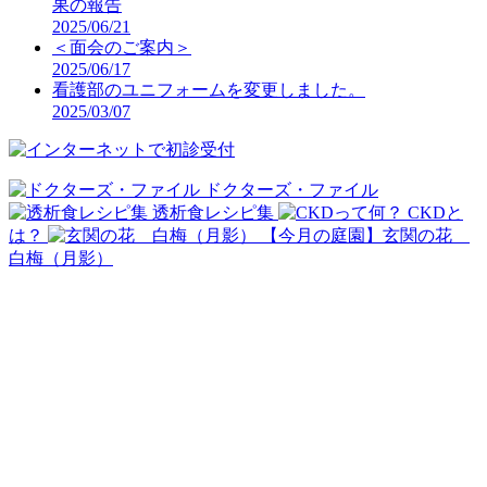
果の報告
2025/06/21
＜面会のご案内＞
2025/06/17
看護部のユニフォームを変更しました。
2025/03/07
ドクターズ・ファイル
透析食レシピ集
CKDと
は？
【今月の庭園】玄関の花
白梅（月影）