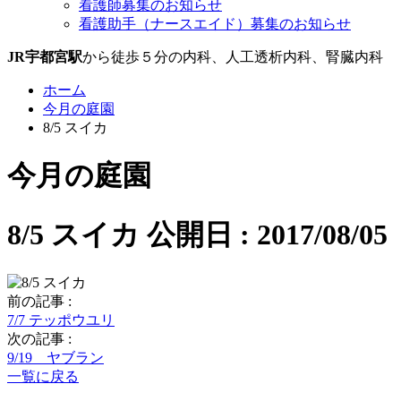
看護師募集のお知らせ
看護助手（ナースエイド）募集のお知らせ
JR宇都宮駅
から徒歩５分の内科、人工透析内科、腎臓内科
ホーム
今月の庭園
8/5 スイカ
今月の庭園
8/5 スイカ
公開日 : 2017/08/05
前の記事 :
7/7 テッポウユリ
次の記事 :
9/19 ヤブラン
一覧に戻る