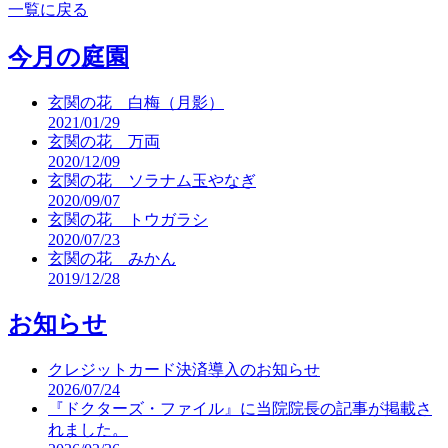
一覧に戻る
今月の庭園
玄関の花 白梅（月影）
2021/01/29
玄関の花 万両
2020/12/09
玄関の花 ソラナム玉やなぎ
2020/09/07
玄関の花 トウガラシ
2020/07/23
玄関の花 みかん
2019/12/28
お知らせ
クレジットカード決済導入のお知らせ
2026/07/24
『ドクターズ・ファイル』に当院院長の記事が掲載さ
れました。