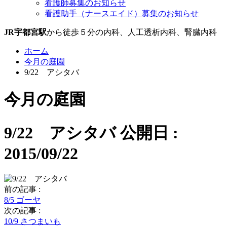
看護師募集のお知らせ
看護助手（ナースエイド）募集のお知らせ
JR宇都宮駅
から徒歩５分の内科、人工透析内科、腎臓内科
ホーム
今月の庭園
9/22 アシタバ
今月の庭園
9/22 アシタバ
公開日 :
2015/09/22
前の記事 :
8/5 ゴーヤ
次の記事 :
10/9 さつまいも