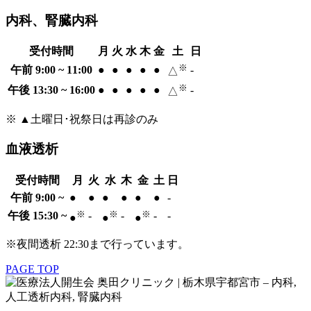
内科、腎臓内科
受付時間
月
火
水
木
金
土
日
※
午前 9:00 ~ 11:00
●
●
●
●
●
-
△
※
午後 13:30 ~ 16:00
●
●
●
●
●
-
△
※ ▲土曜日･祝祭日は再診のみ
血液透析
受付時間
月
火
水
木
金
土
日
午前 9:00 ~
●
●
●
●
●
●
-
※
※
※
午後 15:30 ~
-
-
-
-
●
●
●
※夜間透析 22:30まで行っています。
PAGE TOP