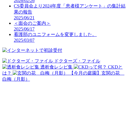
2026/02/26
CS委員会より2024年度「患者様アンケート」の集計結
果の報告
2025/06/21
＜面会のご案内＞
2025/06/17
看護部のユニフォームを変更しました。
2025/03/07
ドクターズ・ファイル
透析食レシピ集
CKDと
は？
【今月の庭園】玄関の花
白梅（月影）