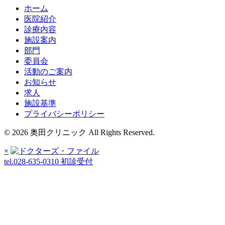
ホーム
医院紹介
診療内容
施設案内
部門
委員会
活動のご案内
お知らせ
求人
施設基準
プライバシーポリシー
© 2026 奥田クリニック All Rights Reserved.
×
tel.028-635-0310
初診受付