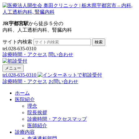
JR宇都宮駅
から徒歩５分の
内科、人工透析内科、腎臓内科
サイト内検索
検索
tel.028-635-0310
診療時間・アクセス
問い合わせ
メニュー
tel.028-635-0310
診療時間・アクセス
お問い合わせ
ホーム
医院紹介
理念
院長挨拶
診療時間・アクセスマップ
医師紹介
診療内容
血液透析部門