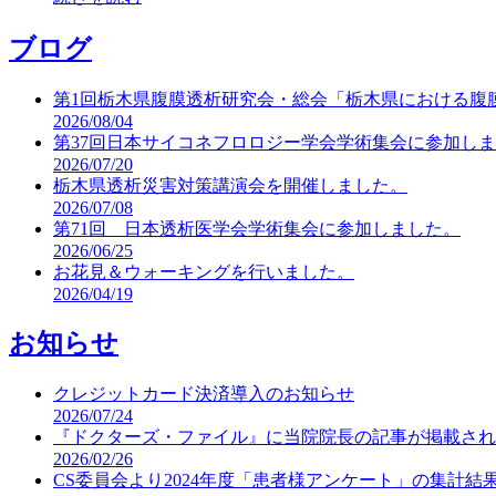
ブログ
第1回栃木県腹膜透析研究会・総会「栃木県における腹
2026/08/04
第37回日本サイコネフロロジー学会学術集会に参加し
2026/07/20
栃木県透析災害対策講演会を開催しました。
2026/07/08
第71回 日本透析医学会学術集会に参加しました。
2026/06/25
お花見＆ウォーキングを行いました。
2026/04/19
お知らせ
クレジットカード決済導入のお知らせ
2026/07/24
『ドクターズ・ファイル』に当院院長の記事が掲載され
2026/02/26
CS委員会より2024年度「患者様アンケート」の集計結