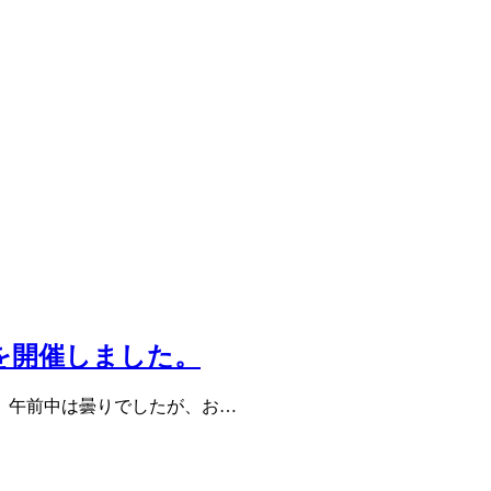
会を開催しました。
。 午前中は曇りでしたが、お…