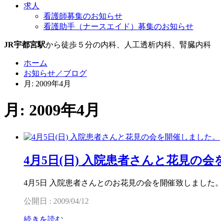
求人
看護師募集のお知らせ
看護助手（ナースエイド）募集のお知らせ
JR宇都宮駅
から徒歩５分の内科、人工透析内科、腎臓内科
ホーム
お知らせ／ブログ
月: 2009年4月
月: 2009年4月
4月5日(日) 入院患者さんと花見の
4月5日 入院患者さんとのお花見の会を開催致しました
公開日 : 2009/04/12
続きを読む