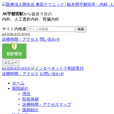
JR宇都宮駅
から徒歩５分の
内科、人工透析内科、腎臓内科
サイト内検索
検索
tel.028-635-0310
診療時間・アクセス
問い合わせ
メニュー
tel.028-635-0310
診療時間・アクセス
お問い合わせ
ホーム
医院紹介
理念
院長挨拶
診療時間・アクセスマップ
医師紹介