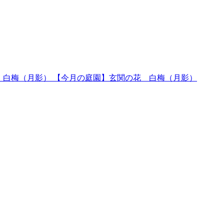
【今月の庭園】玄関の花 白梅（月影）