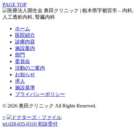
PAGE TOP
ホーム
医院紹介
診療内容
施設案内
部門
委員会
活動のご案内
お知らせ
求人
施設基準
プライバシーポリシー
© 2026 奥田クリニック All Rights Reserved.
×
tel.028-635-0310
初診受付