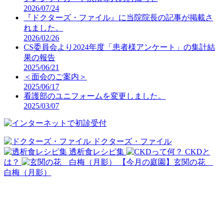
2026/07/24
『ドクターズ・ファイル』に当院院長の記事が掲載さ
れました。
2026/02/26
CS委員会より2024年度「患者様アンケート」の集計結
果の報告
2025/06/21
＜面会のご案内＞
2025/06/17
看護部のユニフォームを変更しました。
2025/03/07
ドクターズ・ファイル
透析食レシピ集
CKDと
は？
【今月の庭園】玄関の花
白梅（月影）