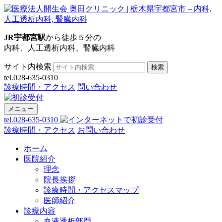
JR宇都宮駅
から徒歩５分の
内科、人工透析内科、腎臓内科
サイト内検索
検索
tel.028-635-0310
診療時間・アクセス
問い合わせ
メニュー
tel.028-635-0310
診療時間・アクセス
お問い合わせ
ホーム
医院紹介
理念
院長挨拶
診療時間・アクセスマップ
医師紹介
診療内容
血液透析部門