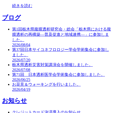
続きを読む
ブログ
第1回栃木県腹膜透析研究会・総会「栃木県における腹
膜透析の再構築―普及促進と地域連携―」に参加しま
した。
2026/08/04
第37回日本サイコネフロロジー学会学術集会に参加し
ました。
2026/07/20
栃木県透析災害対策講演会を開催しました。
2026/07/08
第71回 日本透析医学会学術集会に参加しました。
2026/06/25
お花見＆ウォーキングを行いました。
2026/04/19
お知らせ
クレジットカード決済導入のお知らせ