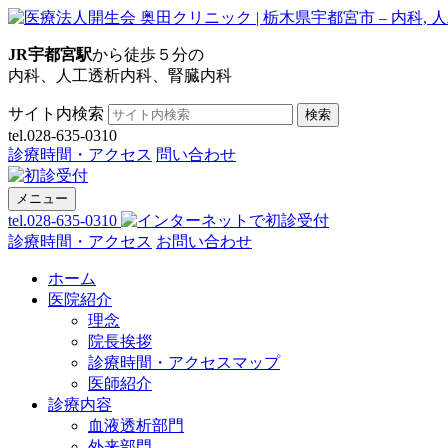
JR宇都宮駅
から徒歩５分の
内科、人工透析内科、腎臓内科
サイト内検索
検索
tel.028-635-0310
診療時間・アクセス
問い合わせ
メニュー
tel.028-635-0310
診療時間・アクセス
お問い合わせ
ホーム
医院紹介
理念
院長挨拶
診療時間・アクセスマップ
医師紹介
診療内容
血液透析部門
外来部門