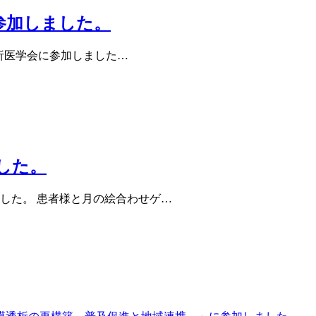
参加しました。
透析医学会に参加しました…
した。
した。 患者様と月の絵合わせゲ…