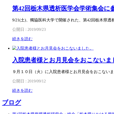
第42回栃木県透析医学会学術集会に
9/21(土)、獨協医科大学で開催された、第42回栃木県
公開日 : 2019/09/23
続きを読む
入院患者様とお月見会をおこないま
９月１０日（火）に入院患者様とお月見会をおこないま
公開日 : 2019/09/12
続きを読む
ブログ