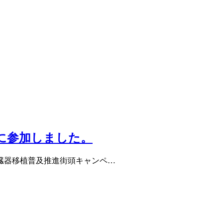
に参加しました。
た臓器移植普及推進街頭キャンペ…