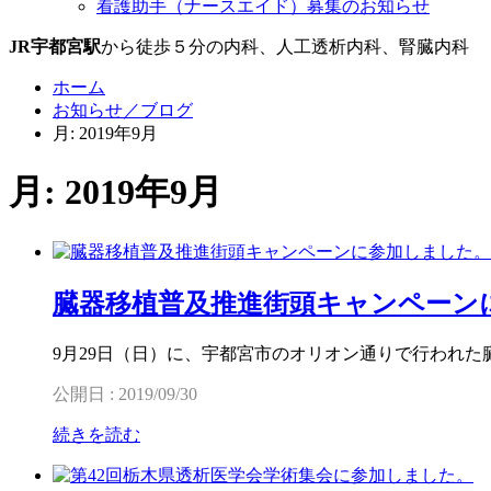
看護助手（ナースエイド）募集のお知らせ
JR宇都宮駅
から徒歩５分の内科、人工透析内科、腎臓内科
ホーム
お知らせ／ブログ
月: 2019年9月
月: 2019年9月
臓器移植普及推進街頭キャンペーン
9月29日（日）に、宇都宮市のオリオン通りで行われ
公開日 : 2019/09/30
続きを読む