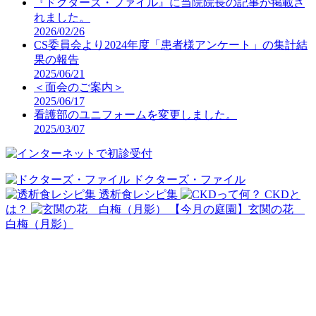
『ドクターズ・ファイル』に当院院長の記事が掲載さ
れました。
2026/02/26
CS委員会より2024年度「患者様アンケート」の集計結
果の報告
2025/06/21
＜面会のご案内＞
2025/06/17
看護部のユニフォームを変更しました。
2025/03/07
ドクターズ・ファイル
透析食レシピ集
CKDと
は？
【今月の庭園】玄関の花
白梅（月影）