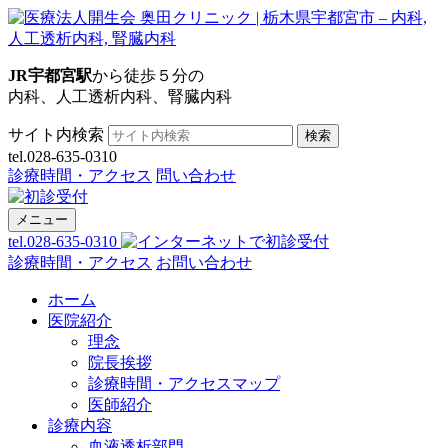
JR宇都宮駅
から徒歩５分の
内科、人工透析内科、腎臓内科
サイト内検索
検索
tel.028-635-0310
診療時間・アクセス
問い合わせ
メニュー
tel.028-635-0310
診療時間・アクセス
お問い合わせ
ホーム
医院紹介
理念
院長挨拶
診療時間・アクセスマップ
医師紹介
診療内容
血液透析部門