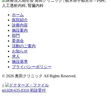
ホーム
医院紹介
診療内容
施設案内
部門
委員会
活動のご案内
お知らせ
求人
施設基準
プライバシーポリシー
© 2026 奥田クリニック All Rights Reserved.
×
tel.028-635-0310
初診受付