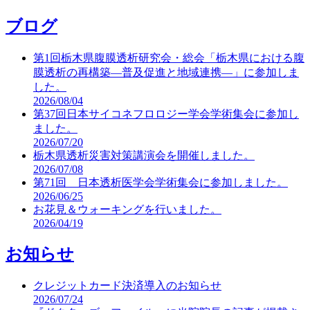
ブログ
第1回栃木県腹膜透析研究会・総会「栃木県における腹
膜透析の再構築―普及促進と地域連携―」に参加しま
した。
2026/08/04
第37回日本サイコネフロロジー学会学術集会に参加し
ました。
2026/07/20
栃木県透析災害対策講演会を開催しました。
2026/07/08
第71回 日本透析医学会学術集会に参加しました。
2026/06/25
お花見＆ウォーキングを行いました。
2026/04/19
お知らせ
クレジットカード決済導入のお知らせ
2026/07/24