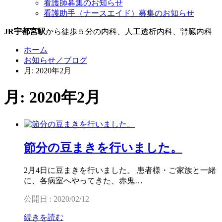
看護師募集のお知らせ
看護助手（ナースエイド）募集のお知らせ
JR宇都宮駅
から徒歩５分の内科、人工透析内科、腎臓内科
ホーム
お知らせ／ブログ
月: 2020年2月
月: 2020年2月
節分の豆まきを行いました。
2月4日に豆まきを行いました。 患者様・ご家族と一緒
に、各病室へやってきた、赤鬼…
公開日 : 2020/02/12
続きを読む