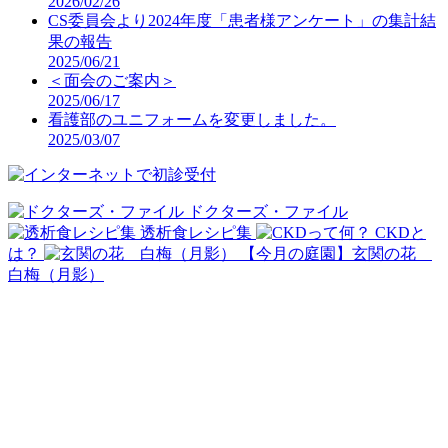
2026/02/26
CS委員会より2024年度「患者様アンケート」の集計結
果の報告
2025/06/21
＜面会のご案内＞
2025/06/17
看護部のユニフォームを変更しました。
2025/03/07
ドクターズ・ファイル
透析食レシピ集
CKDと
は？
【今月の庭園】玄関の花
白梅（月影）