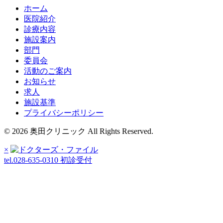
ホーム
医院紹介
診療内容
施設案内
部門
委員会
活動のご案内
お知らせ
求人
施設基準
プライバシーポリシー
© 2026 奥田クリニック All Rights Reserved.
×
tel.028-635-0310
初診受付