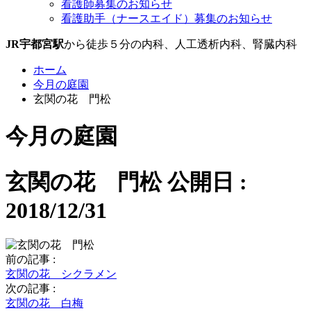
看護師募集のお知らせ
看護助手（ナースエイド）募集のお知らせ
JR宇都宮駅
から徒歩５分の内科、人工透析内科、腎臓内科
ホーム
今月の庭園
玄関の花 門松
今月の庭園
玄関の花 門松
公開日 :
2018/12/31
前の記事 :
玄関の花 シクラメン
次の記事 :
玄関の花 白梅