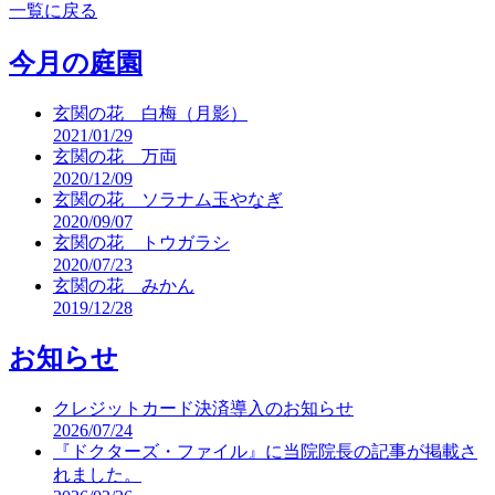
一覧に戻る
今月の庭園
玄関の花 白梅（月影）
2021/01/29
玄関の花 万両
2020/12/09
玄関の花 ソラナム玉やなぎ
2020/09/07
玄関の花 トウガラシ
2020/07/23
玄関の花 みかん
2019/12/28
お知らせ
クレジットカード決済導入のお知らせ
2026/07/24
『ドクターズ・ファイル』に当院院長の記事が掲載さ
れました。