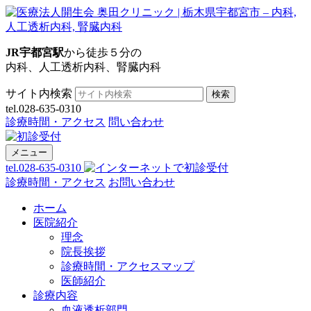
JR宇都宮駅
から徒歩５分の
内科、人工透析内科、腎臓内科
サイト内検索
検索
tel.028-635-0310
診療時間・アクセス
問い合わせ
メニュー
tel.028-635-0310
診療時間・アクセス
お問い合わせ
ホーム
医院紹介
理念
院長挨拶
診療時間・アクセスマップ
医師紹介
診療内容
血液透析部門