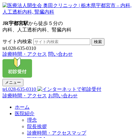
JR宇都宮駅
から徒歩５分の
内科、人工透析内科、腎臓内科
サイト内検索
検索
tel.028-635-0310
診療時間・アクセス
問い合わせ
メニュー
tel.028-635-0310
診療時間・アクセス
お問い合わせ
ホーム
医院紹介
理念
院長挨拶
診療時間・アクセスマップ