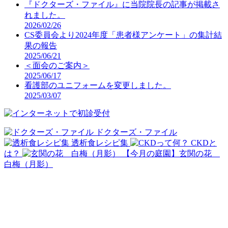
『ドクターズ・ファイル』に当院院長の記事が掲載さ
れました。
2026/02/26
CS委員会より2024年度「患者様アンケート」の集計結
果の報告
2025/06/21
＜面会のご案内＞
2025/06/17
看護部のユニフォームを変更しました。
2025/03/07
ドクターズ・ファイル
透析食レシピ集
CKDと
は？
【今月の庭園】玄関の花
白梅（月影）