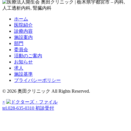
ホーム
医院紹介
診療内容
施設案内
部門
委員会
活動のご案内
お知らせ
求人
施設基準
プライバシーポリシー
© 2026 奥田クリニック All Rights Reserved.
×
tel.028-635-0310
初診受付