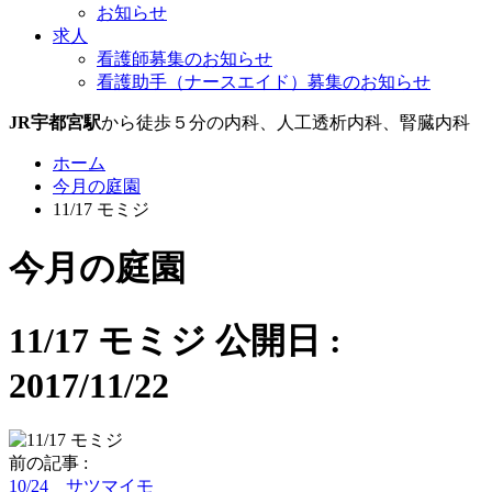
お知らせ
求人
看護師募集のお知らせ
看護助手（ナースエイド）募集のお知らせ
JR宇都宮駅
から徒歩５分の内科、人工透析内科、腎臓内科
ホーム
今月の庭園
11/17 モミジ
今月の庭園
11/17 モミジ
公開日 :
2017/11/22
前の記事 :
10/24 サツマイモ