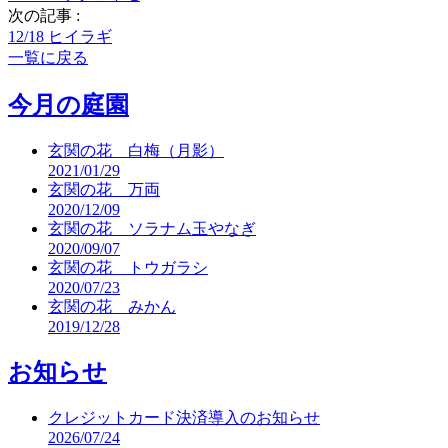
次の記事 :
12/18 ヒイラギ
一覧に戻る
今月の庭園
玄関の花 白梅（月影）
2021/01/29
玄関の花 万両
2020/12/09
玄関の花 ソラナム玉やなぎ
2020/09/07
玄関の花 トウガラシ
2020/07/23
玄関の花 みかん
2019/12/28
お知らせ
クレジットカード決済導入のお知らせ
2026/07/24