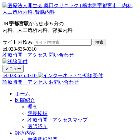
JR宇都宮駅
から徒歩５分の
内科、人工透析内科、腎臓内科
サイト内検索
検索
tel.028-635-0310
診療時間・アクセス
問い合わせ
メニュー
tel.028-635-0310
診療時間・アクセス
お問い合わせ
ホーム
医院紹介
理念
院長挨拶
診療時間・アクセスマップ
医師紹介
診療内容
血液透析部門