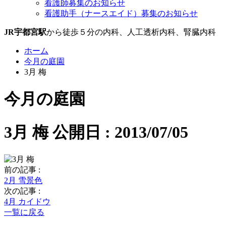
看護師募集のお知らせ
看護助手（ナースエイド）募集のお知らせ
JR宇都宮駅
から徒歩５分の内科、人工透析内科、腎臓内科
ホーム
今月の庭園
3月 梅
今月の庭園
3月 梅
公開日 : 2013/07/05
前の記事 :
2月 雪景色
次の記事 :
4月 カイドウ
一覧に戻る