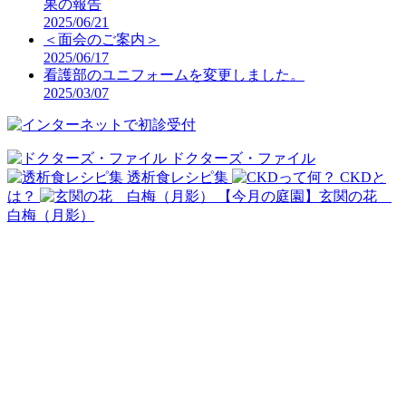
果の報告
2025/06/21
＜面会のご案内＞
2025/06/17
看護部のユニフォームを変更しました。
2025/03/07
ドクターズ・ファイル
透析食レシピ集
CKDと
は？
【今月の庭園】玄関の花
白梅（月影）