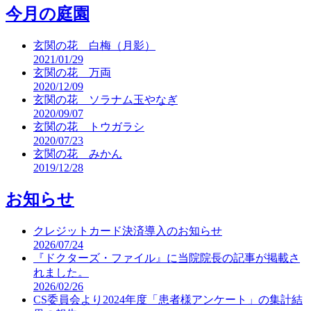
今月の庭園
玄関の花 白梅（月影）
2021/01/29
玄関の花 万両
2020/12/09
玄関の花 ソラナム玉やなぎ
2020/09/07
玄関の花 トウガラシ
2020/07/23
玄関の花 みかん
2019/12/28
お知らせ
クレジットカード決済導入のお知らせ
2026/07/24
『ドクターズ・ファイル』に当院院長の記事が掲載さ
れました。
2026/02/26
CS委員会より2024年度「患者様アンケート」の集計結