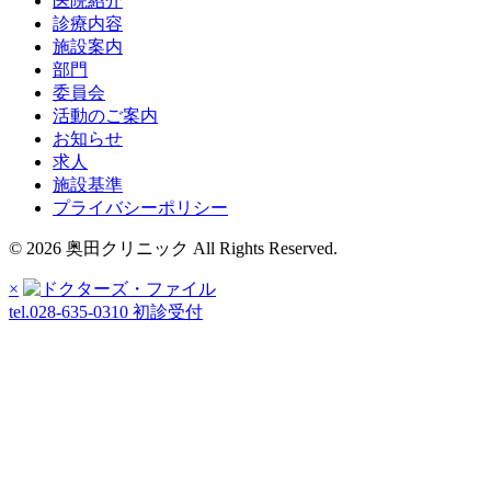
医院紹介
診療内容
施設案内
部門
委員会
活動のご案内
お知らせ
求人
施設基準
プライバシーポリシー
© 2026 奥田クリニック All Rights Reserved.
×
tel.028-635-0310
初診受付