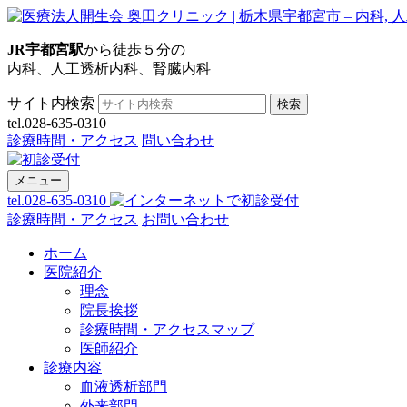
JR宇都宮駅
から徒歩５分の
内科、人工透析内科、腎臓内科
サイト内検索
検索
tel.028-635-0310
診療時間・アクセス
問い合わせ
メニュー
tel.028-635-0310
診療時間・アクセス
お問い合わせ
ホーム
医院紹介
理念
院長挨拶
診療時間・アクセスマップ
医師紹介
診療内容
血液透析部門
外来部門