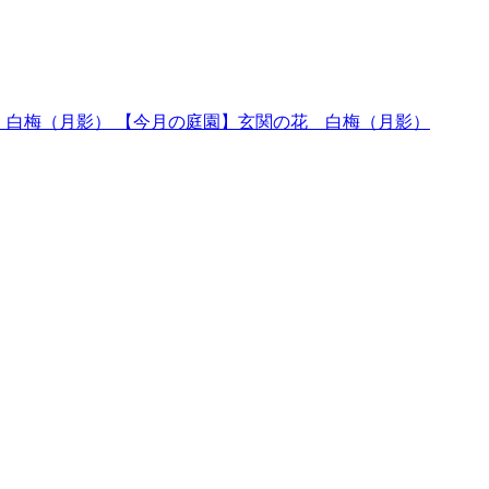
【今月の庭園】玄関の花 白梅（月影）