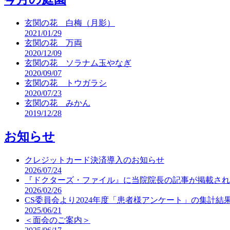
玄関の花 白梅（月影）
2021/01/29
玄関の花 万両
2020/12/09
玄関の花 ソラナム玉やなぎ
2020/09/07
玄関の花 トウガラシ
2020/07/23
玄関の花 みかん
2019/12/28
お知らせ
クレジットカード決済導入のお知らせ
2026/07/24
『ドクターズ・ファイル』に当院院長の記事が掲載され
2026/02/26
CS委員会より2024年度「患者様アンケート」の集計結
2025/06/21
＜面会のご案内＞