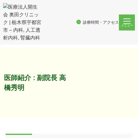
診療時間・アクセス
メニュー
JR宇都宮駅
から徒歩５分の内科、人工透析内科、腎臓内科
ホーム
医院紹介
医師紹介
医師紹介 : 副院長 高橋秀明
医師紹介 : 副院長 高
橋秀明