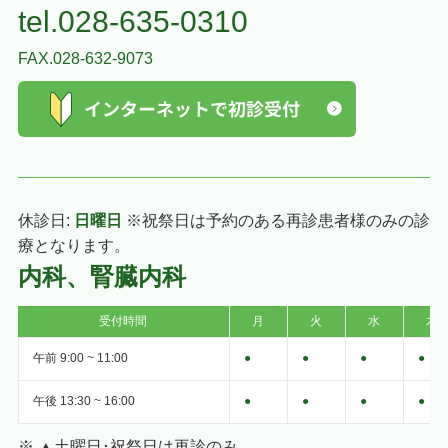
tel.028-635-0310
FAX.028-632-9073
休診日:
日曜日
※祝祭日は予約のある再診患者様のみの診
療となります。
内科、腎臓内科
受付時間
月
火
水
木
午前 9:00 ~ 11:00
●
●
●
●
午後 13:30 ~ 16:00
●
●
●
●
※ ▲土曜日･祝祭日は再診のみ