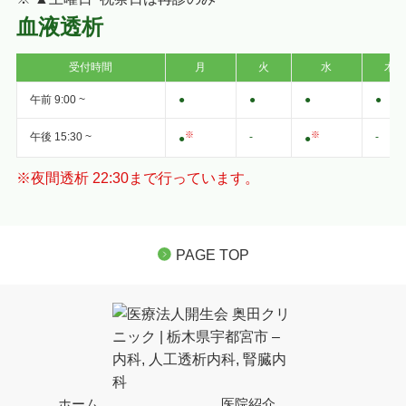
血液透析
受付時間
月
火
水
木
午前 9:00 ~
●
●
●
●
※
※
午後 15:30 ~
-
-
●
●
※夜間透析 22:30まで行っています。
PAGE TOP
ホーム
医院紹介