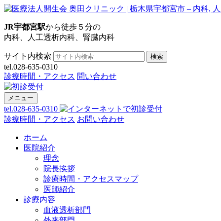
JR宇都宮駅
から徒歩５分の
内科、人工透析内科、腎臓内科
サイト内検索
検索
tel.028-635-0310
診療時間・アクセス
問い合わせ
メニュー
tel.028-635-0310
診療時間・アクセス
お問い合わせ
ホーム
医院紹介
理念
院長挨拶
診療時間・アクセスマップ
医師紹介
診療内容
血液透析部門
外来部門