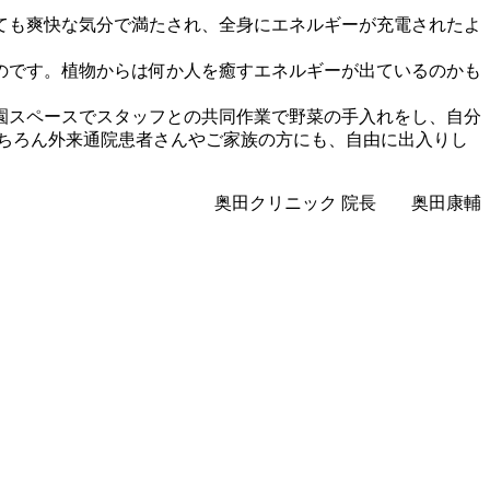
ても爽快な気分で満たされ、全身にエネルギーが充電されたよ
のです。植物からは何か人を癒すエネルギーが出ているのかも
園スペースでスタッフとの共同作業で野菜の手入れをし、自分
ちろん外来通院患者さんやご家族の方にも、自由に出入りし
奥田クリニック 院長 奥田康輔