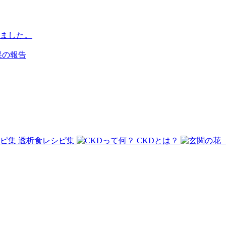
ました。
果の報告
透析食レシピ集
CKDとは？