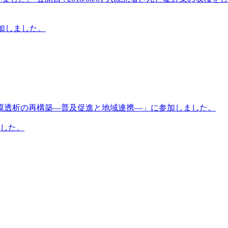
に参加しました。
膜透析の再構築―普及促進と地域連携―」に参加しました。
ました。