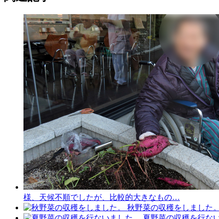
様、天候不順でしたが、比較的大きなもの…
秋野菜の収穫をしました
夏野菜の収穫を行な