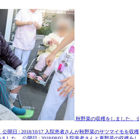
秋野菜の収穫をしました。
。
公開日 : 2018/10/17
入院患者さんが秋野菜のサツマイモを収穫
いました。
公開日 : 2018/08/01
入院患者さんと夏野菜の収穫をし