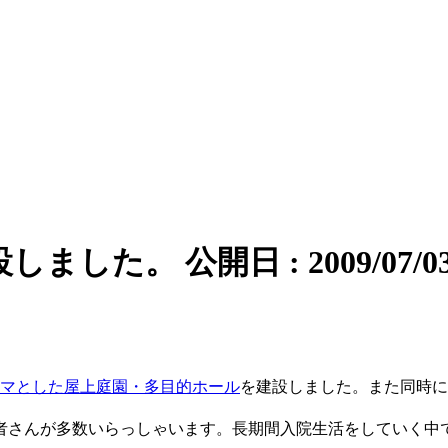
設しました。
公開日 : 2009/07/0
マとした屋上庭園・多目的ホール
を建設しました。また同時に
者さんが多数いらっしゃいます。長期間入院生活をしていく中