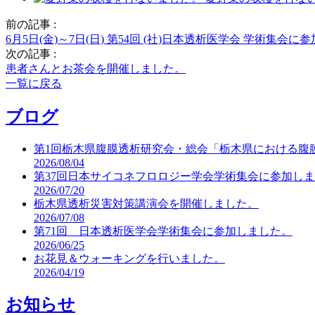
前の記事 :
6月5日(金)～7日(日) 第54回 (社)日本透析医学会 学術集会
次の記事 :
患者さんとお茶会を開催しました。
一覧に戻る
ブログ
第1回栃木県腹膜透析研究会・総会「栃木県における腹
2026/08/04
第37回日本サイコネフロロジー学会学術集会に参加し
2026/07/20
栃木県透析災害対策講演会を開催しました。
2026/07/08
第71回 日本透析医学会学術集会に参加しました。
2026/06/25
お花見＆ウォーキングを行いました。
2026/04/19
お知らせ