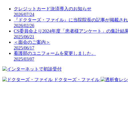
クレジットカード決済導入のお知らせ
2026/07/24
『ドクターズ・ファイル』に当院院長の記事が掲載され
2026/02/26
CS委員会より2024年度「患者様アンケート」の集計結
2025/06/21
＜面会のご案内＞
2025/06/17
看護部のユニフォームを変更しました。
2025/03/07
ドクターズ・ファイル