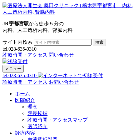
JR宇都宮駅
から徒歩５分の
内科、人工透析内科、腎臓内科
サイト内検索
検索
tel.028-635-0310
診療時間・アクセス
問い合わせ
メニュー
tel.028-635-0310
診療時間・アクセス
お問い合わせ
ホーム
医院紹介
理念
院長挨拶
診療時間・アクセスマップ
医師紹介
診療内容
血液透析部門