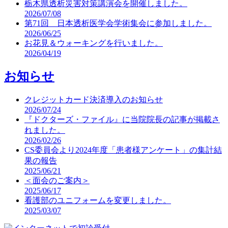
栃木県透析災害対策講演会を開催しました。
2026/07/08
第71回 日本透析医学会学術集会に参加しました。
2026/06/25
お花見＆ウォーキングを行いました。
2026/04/19
お知らせ
クレジットカード決済導入のお知らせ
2026/07/24
『ドクターズ・ファイル』に当院院長の記事が掲載さ
れました。
2026/02/26
CS委員会より2024年度「患者様アンケート」の集計結
果の報告
2025/06/21
＜面会のご案内＞
2025/06/17
看護部のユニフォームを変更しました。
2025/03/07