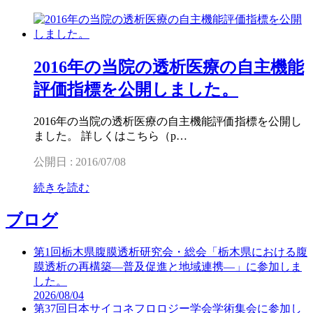
2016年の当院の透析医療の自主機能
評価指標を公開しました。
2016年の当院の透析医療の自主機能評価指標を公開し
ました。 詳しくはこちら（p…
公開日 : 2016/07/08
続きを読む
ブログ
第1回栃木県腹膜透析研究会・総会「栃木県における腹
膜透析の再構築―普及促進と地域連携―」に参加しま
した。
2026/08/04
第37回日本サイコネフロロジー学会学術集会に参加し