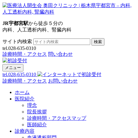
JR宇都宮駅
から徒歩５分の
内科、人工透析内科、腎臓内科
サイト内検索
検索
tel.028-635-0310
診療時間・アクセス
問い合わせ
メニュー
tel.028-635-0310
診療時間・アクセス
お問い合わせ
ホーム
医院紹介
理念
院長挨拶
診療時間・アクセスマップ
医師紹介
診療内容
血液透析部門