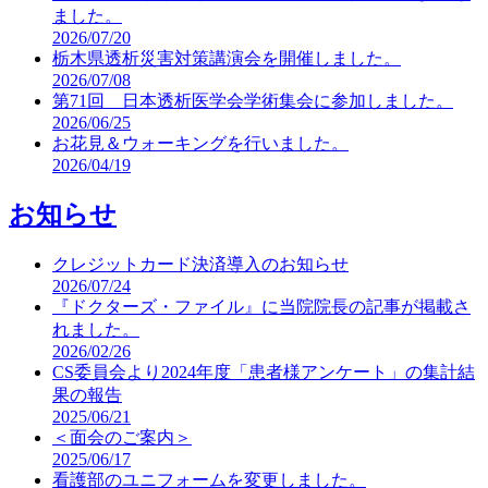
ました。
2026/07/20
栃木県透析災害対策講演会を開催しました。
2026/07/08
第71回 日本透析医学会学術集会に参加しました。
2026/06/25
お花見＆ウォーキングを行いました。
2026/04/19
お知らせ
クレジットカード決済導入のお知らせ
2026/07/24
『ドクターズ・ファイル』に当院院長の記事が掲載さ
れました。
2026/02/26
CS委員会より2024年度「患者様アンケート」の集計結
果の報告
2025/06/21
＜面会のご案内＞
2025/06/17
看護部のユニフォームを変更しました。