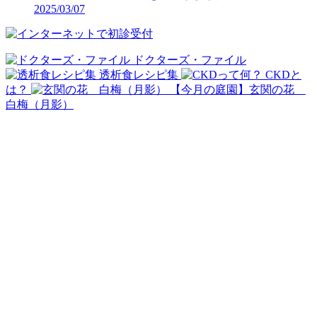
2025/03/07
ドクターズ・ファイル
透析食レシピ集
CKDと
は？
【今月の庭園】玄関の花
白梅（月影）