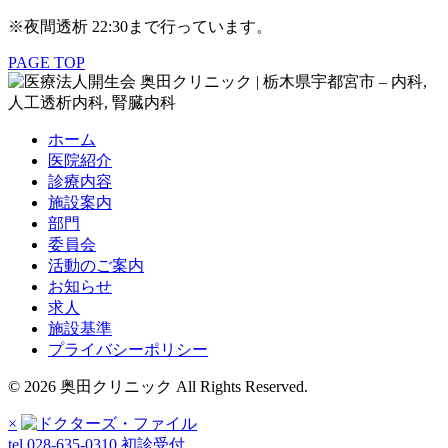
※夜間透析 22:30まで行っています。
PAGE TOP
ホーム
医院紹介
診療内容
施設案内
部門
委員会
活動のご案内
お知らせ
求人
施設基準
プライバシーポリシー
© 2026 奥田クリニック All Rights Reserved.
×
tel.028-635-0310
初診受付