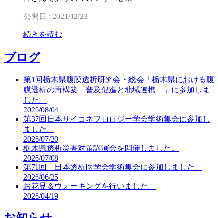
公開日 : 2021/12/23
続きを読む
ブログ
第1回栃木県腹膜透析研究会・総会「栃木県における腹
膜透析の再構築―普及促進と地域連携―」に参加しま
した。
2026/08/04
第37回日本サイコネフロロジー学会学術集会に参加し
ました。
2026/07/20
栃木県透析災害対策講演会を開催しました。
2026/07/08
第71回 日本透析医学会学術集会に参加しました。
2026/06/25
お花見＆ウォーキングを行いました。
2026/04/19
お知らせ