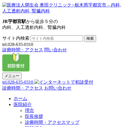
JR宇都宮駅
から徒歩５分の
内科、人工透析内科、腎臓内科
サイト内検索
検索
tel.028-635-0310
診療時間・アクセス
問い合わせ
メニュー
tel.028-635-0310
診療時間・アクセス
お問い合わせ
ホーム
医院紹介
理念
院長挨拶
診療時間・アクセスマップ