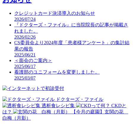
クレジットカード決済導入のお知らせ
2026/07/24
『ドクターズ・ファイル』に当院院長の記事が掲載さ
れました。
2026/02/26
CS委員会より2024年度「患者様アンケート」の集計結
果の報告
2025/06/21
＜面会のご案内＞
2025/06/17
看護部のユニフォームを変更しました。
2025/03/07
ドクターズ・ファイル
透析食レシピ集
CKDと
は？
【今月の庭園】玄関の花
白梅（月影）