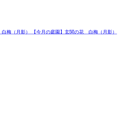
【今月の庭園】玄関の花 白梅（月影）