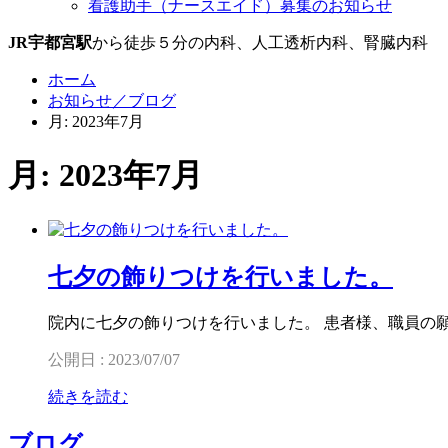
看護助手（ナースエイド）募集のお知らせ
JR宇都宮駅
から徒歩５分の内科、人工透析内科、腎臓内科
ホーム
お知らせ／ブログ
月: 2023年7月
月: 2023年7月
七夕の飾りつけを行いました。
院内に七夕の飾りつけを行いました。 患者様、職員の
公開日 : 2023/07/07
続きを読む
ブログ