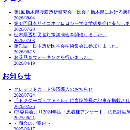
第1回栃木県腹膜透析研究会・総会「栃木県における腹
2026/08/04
第37回日本サイコネフロロジー学会学術集会に参加し
2026/07/20
栃木県透析災害対策講演会を開催しました。
2026/07/08
第71回 日本透析医学会学術集会に参加しました。
2026/06/25
お花見＆ウォーキングを行いました。
2026/04/19
お知らせ
クレジットカード決済導入のお知らせ
2026/07/24
『ドクターズ・ファイル』に当院院長の記事が掲載され
2026/02/26
CS委員会より2024年度「患者様アンケート」の集計結
2025/06/21
＜面会のご案内＞
2025/06/17