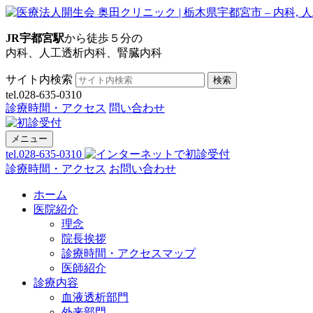
JR宇都宮駅
から徒歩５分の
内科、人工透析内科、腎臓内科
サイト内検索
検索
tel.028-635-0310
診療時間・アクセス
問い合わせ
メニュー
tel.028-635-0310
診療時間・アクセス
お問い合わせ
ホーム
医院紹介
理念
院長挨拶
診療時間・アクセスマップ
医師紹介
診療内容
血液透析部門
外来部門