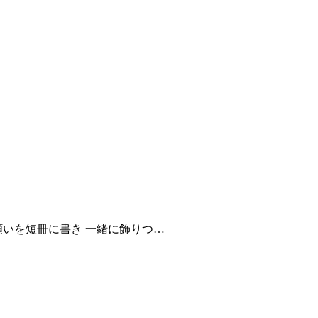
願いを短冊に書き 一緒に飾りつ…