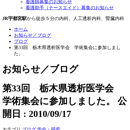
看護師募集のお知らせ
看護助手（ナースエイド）募集のお知らせ
JR宇都宮駅
から徒歩５分の内科、人工透析内科、腎臓内科
ホーム
お知らせ／ブログ
ブログ
第33回 栃木県透析医学会 学術集会に参加しまし
た。
お知らせ／ブログ
第33回 栃木県透析医学会
学術集会に参加しました。
公
開日 : 2010/09/17
カテゴリ
ブログ
学会・研究