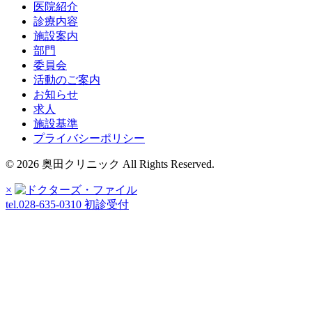
医院紹介
診療内容
施設案内
部門
委員会
活動のご案内
お知らせ
求人
施設基準
プライバシーポリシー
© 2026 奥田クリニック All Rights Reserved.
×
tel.028-635-0310
初診受付