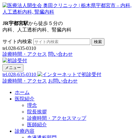
JR宇都宮駅
から徒歩５分の
内科、人工透析内科、腎臓内科
サイト内検索
検索
tel.028-635-0310
診療時間・アクセス
問い合わせ
メニュー
tel.028-635-0310
診療時間・アクセス
お問い合わせ
ホーム
医院紹介
理念
院長挨拶
診療時間・アクセスマップ
医師紹介
診療内容
血液透析部門