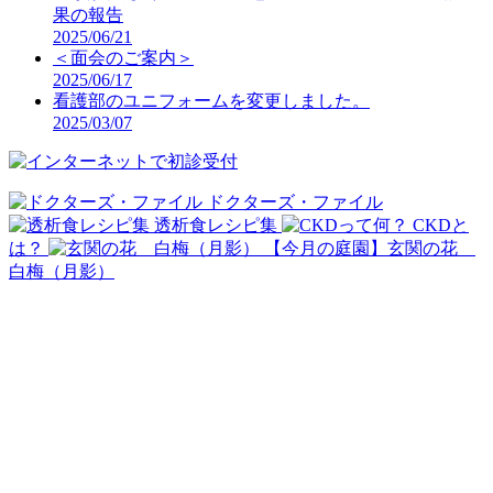
果の報告
2025/06/21
＜面会のご案内＞
2025/06/17
看護部のユニフォームを変更しました。
2025/03/07
ドクターズ・ファイル
透析食レシピ集
CKDと
は？
【今月の庭園】玄関の花
白梅（月影）