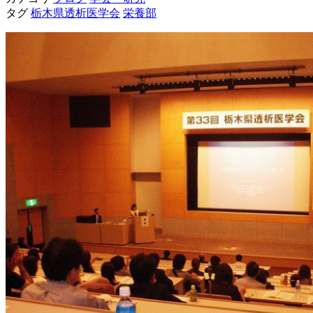
タグ
栃木県透析医学会
栄養部