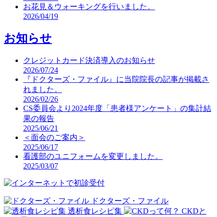
お花見＆ウォーキングを行いました。
2026/04/19
お知らせ
クレジットカード決済導入のお知らせ
2026/07/24
『ドクターズ・ファイル』に当院院長の記事が掲載さ
れました。
2026/02/26
CS委員会より2024年度「患者様アンケート」の集計結
果の報告
2025/06/21
＜面会のご案内＞
2025/06/17
看護部のユニフォームを変更しました。
2025/03/07
ドクターズ・ファイル
透析食レシピ集
CKDと