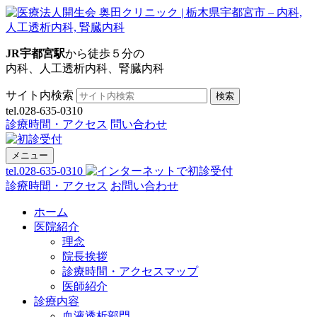
JR宇都宮駅
から徒歩５分の
内科、人工透析内科、腎臓内科
サイト内検索
検索
tel.028-635-0310
診療時間・アクセス
問い合わせ
メニュー
tel.028-635-0310
診療時間・アクセス
お問い合わせ
ホーム
医院紹介
理念
院長挨拶
診療時間・アクセスマップ
医師紹介
診療内容
血液透析部門