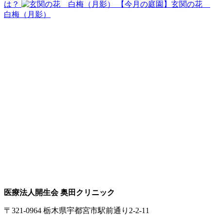
は？
【今月の庭園】玄関の花
白梅（月影）
医療法人開生会 奥田クリニック
〒321-0964 栃木県宇都宮市駅前通り2-2-11