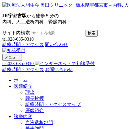
JR宇都宮駅
から徒歩５分の
内科、人工透析内科、腎臓内科
サイト内検索
検索
tel.028-635-0310
診療時間・アクセス
問い合わせ
メニュー
tel.028-635-0310
診療時間・アクセス
お問い合わせ
ホーム
医院紹介
理念
院長挨拶
診療時間・アクセスマップ
医師紹介
診療内容
血液透析部門
外来部門