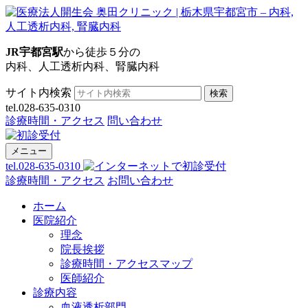
JR宇都宮駅
から徒歩５分の
内科、人工透析内科、腎臓内科
サイト内検索
検索
tel.028-635-0310
診療時間・アクセス
問い合わせ
メニュー
tel.028-635-0310
診療時間・アクセス
お問い合わせ
ホーム
医院紹介
理念
院長挨拶
診療時間・アクセスマップ
医師紹介
診療内容
血液透析部門