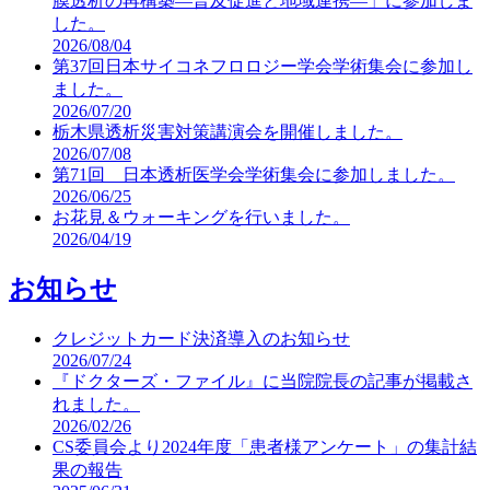
膜透析の再構築―普及促進と地域連携―」に参加しま
した。
2026/08/04
第37回日本サイコネフロロジー学会学術集会に参加し
ました。
2026/07/20
栃木県透析災害対策講演会を開催しました。
2026/07/08
第71回 日本透析医学会学術集会に参加しました。
2026/06/25
お花見＆ウォーキングを行いました。
2026/04/19
お知らせ
クレジットカード決済導入のお知らせ
2026/07/24
『ドクターズ・ファイル』に当院院長の記事が掲載さ
れました。
2026/02/26
CS委員会より2024年度「患者様アンケート」の集計結
果の報告