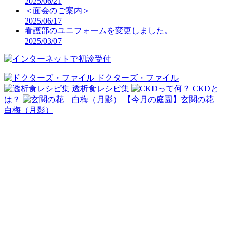
2025/06/21
＜面会のご案内＞
2025/06/17
看護部のユニフォームを変更しました。
2025/03/07
ドクターズ・ファイル
透析食レシピ集
CKDと
は？
【今月の庭園】玄関の花
白梅（月影）