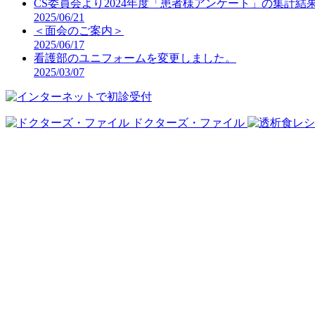
CS委員会より2024年度「患者様アンケート」の集計結
2025/06/21
＜面会のご案内＞
2025/06/17
看護部のユニフォームを変更しました。
2025/03/07
ドクターズ・ファイル