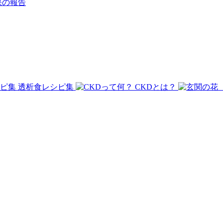
果の報告
透析食レシピ集
CKDとは？