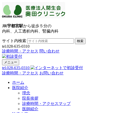
JR宇都宮駅
から徒歩５分の
内科、人工透析内科、腎臓内科
サイト内検索
検索
tel.028-635-0310
診療時間・アクセス
問い合わせ
メニュー
tel.028-635-0310
診療時間・アクセス
お問い合わせ
ホーム
医院紹介
理念
院長挨拶
診療時間・アクセスマップ
医師紹介