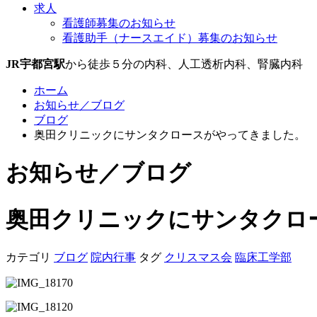
求人
看護師募集のお知らせ
看護助手（ナースエイド）募集のお知らせ
JR宇都宮駅
から徒歩５分の内科、人工透析内科、腎臓内科
ホーム
お知らせ／ブログ
ブログ
奥田クリニックにサンタクロースがやってきました。
お知らせ／ブログ
奥田クリニックにサンタクロ
カテゴリ
ブログ
院内行事
タグ
クリスマス会
臨床工学部