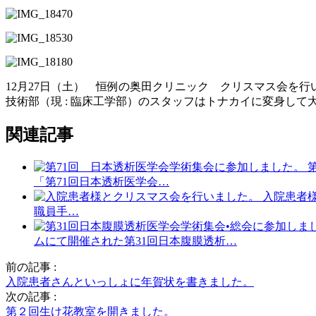
12月27日（土） 恒例の奥田クリニック クリスマス会を
技術部（現 : 臨床工学部）のスタッフはトナカイに変身し
関連記事
「第71回日本透析医学会…
入院患者
職員手…
ムにて開催された第31回日本腹膜透析…
前の記事 :
入院患者さんといっしょに年賀状を書きました。
次の記事 :
第２回生け花教室を開きました。