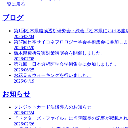
一覧に戻る
ブログ
第1回栃木県腹膜透析研究会・総会「栃木県における腹
2026/08/04
第37回日本サイコネフロロジー学会学術集会に参加し
2026/07/20
栃木県透析災害対策講演会を開催しました。
2026/07/08
第71回 日本透析医学会学術集会に参加しました。
2026/06/25
お花見＆ウォーキングを行いました。
2026/04/19
お知らせ
クレジットカード決済導入のお知らせ
2026/07/24
『ドクターズ・ファイル』に当院院長の記事が掲載され
2026/02/26