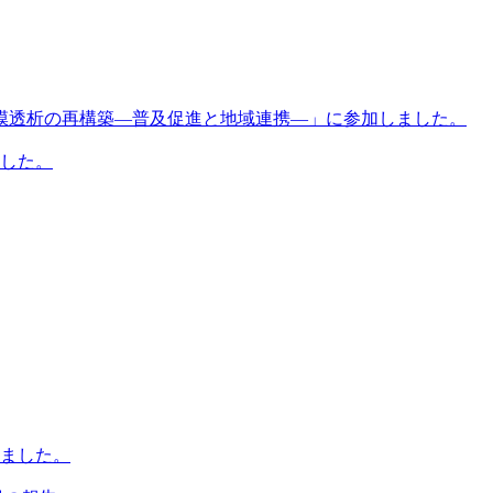
膜透析の再構築―普及促進と地域連携―」に参加しました。
ました。
ました。