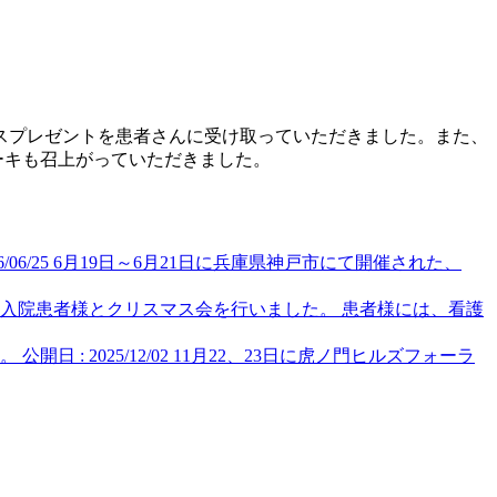
マスプレゼントを患者さんに受け取っていただきました。また、
ーキも召上がっていただきました。
/06/25
6月19日～6月21日に兵庫県神戸市にて開催された、
日に入院患者様とクリスマス会を行いました。 患者様には、看護
た。
公開日 : 2025/12/02
11月22、23日に虎ノ門ヒルズフォーラ