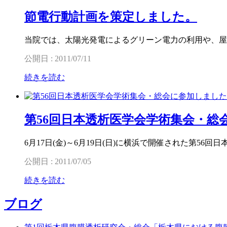
節電行動計画を策定しました。
当院では、太陽光発電によるグリーン電力の利用や、屋
公開日 : 2011/07/11
続きを読む
第56回日本透析医学会学術集会・総
6月17日(金)～6月19日(日)に横浜で開催された第56
公開日 : 2011/07/05
続きを読む
ブログ