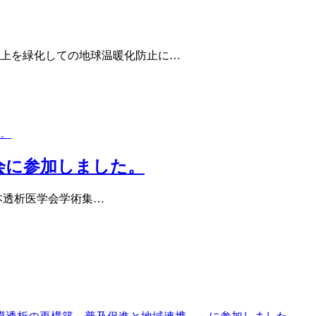
上を緑化しての地球温暖化防止に…
会に参加しました。
回日本透析医学会学術集…