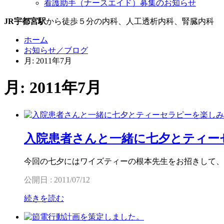
看護助手（ナースエイド）募集のお知らせ
JR宇都宮駅
から徒歩５分の内科、人工透析内科、腎臓内科
ホーム
お知らせ／ブログ
月: 2011年7月
月: 2011年7月
入院患者さんと一緒に七夕とティー
今回の七夕にはワイズティーの根本先生をお招きして、
公開日 : 2011/07/12
続きを読む