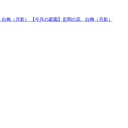
【今月の庭園】玄関の花 白梅（月影）