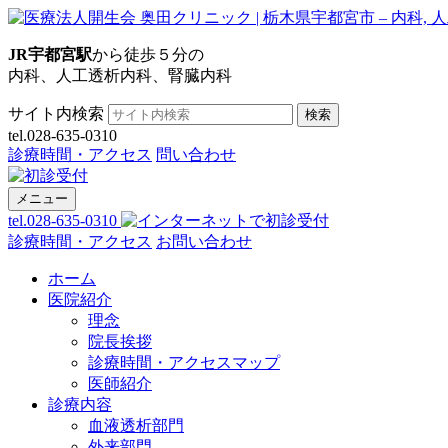
JR宇都宮駅
から徒歩５分の
内科、人工透析内科、腎臓内科
サイト内検索
検索
tel.028-635-0310
診療時間・アクセス
問い合わせ
メニュー
tel.028-635-0310
診療時間・アクセス
お問い合わせ
ホーム
医院紹介
理念
院長挨拶
診療時間・アクセスマップ
医師紹介
診療内容
血液透析部門
外来部門